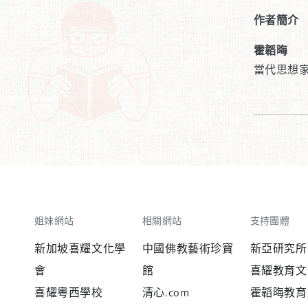
作者簡介
霍韜晦
當代思想
姐妹網站
相關網站
支持團體
新加坡喜耀文化學
中國佛教藝術珍寶
新亞研究所
會
館
喜耀教育文
喜耀粵西學校
清心.com
霍韜晦教育