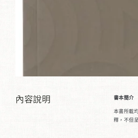
內容說明
書本簡介
本書所載
釋，不但