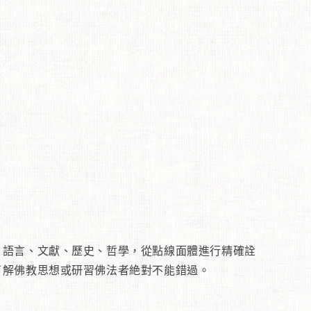
、語言、文獻、歷史、哲學，從點線面體進行精確詮
了解佛教思想或研習佛法者絶對不能錯過。