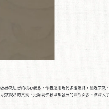
均為佛教思想的核心觀念，作者運用現代多維進路，通過宗教
呈現該觀念的真義，更顯現佛教思想發展的宏觀面貌。欲深入