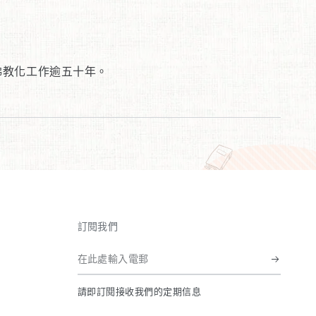
佛教化工作逾五十年。
訂閱我們
在
此
請即訂閱接收我們的定期信息
處