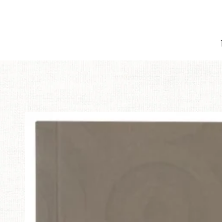
跳到內容
跳轉到產品信息