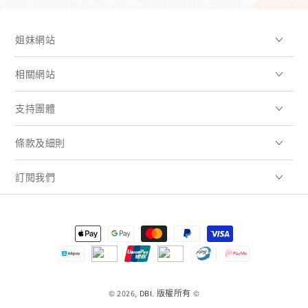
姐妹網站
相關網站
支持團體
條款及細則
訂閱我們
支
付
方
© 2026,
DBI
. 版權所有 ©
式