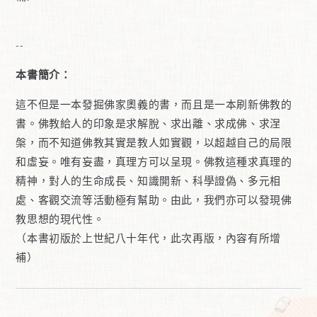
--
本書簡介：
這不但是一本發掘佛家奧義的書，而且是一本刷新佛教的
書。佛教給人的印象是求解脫、求出離、求成佛、求涅
槃，而不知道佛教其實是教人如實觀，以超越自己的局限
和虛妄。唯有妄盡，真理方可以呈現。佛教這種求真理的
精神，對人的生命成長、知識開新、科學證偽、多元相
處、客觀交流等活動極有幫助。由此，我們亦可以發現佛
教思想的現代性。
（本書初版於上世紀八十年代，此次再版，內容有所增
補）