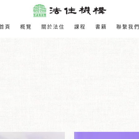
首頁
概覽
關於法住
課程
書籍
聯繫我
逆