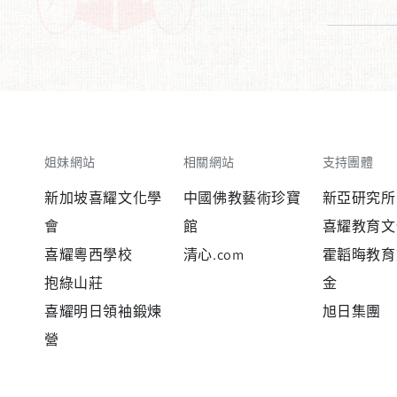
姐妹網站
相關網站
支持團體
新加坡喜耀文化學
中國佛教藝術珍寶
新亞研究所
會
館
喜耀教育文
喜耀粵西學校
清心.com
霍韜晦教育
抱綠山莊
金
喜耀明日領袖鍛煉
旭日集團
營