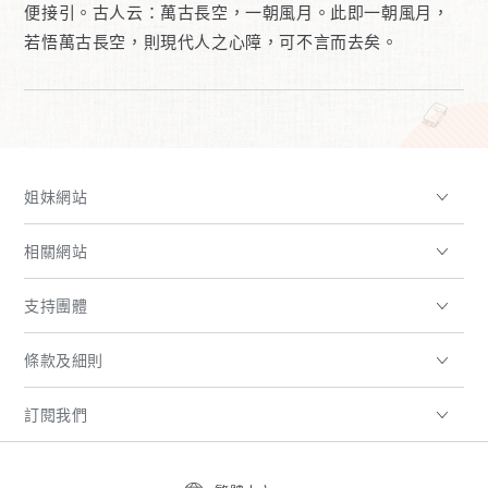
便接引。古人云：萬古長空，一朝風月。此即一朝風月，
若悟萬古長空，則現代人之心障，可不言而去矣。
姐妹網站
相關網站
支持團體
條款及細則
訂閱我們
語